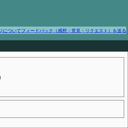
ジについてフィードバック（感想・意見・リクエスト）を送る
】