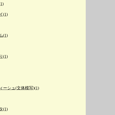
1)
(1)
(1)
(1)
ーシュ(文体模写)(1)
(1)