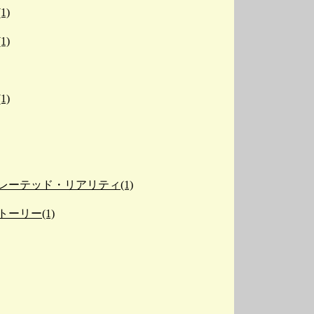
1)
1)
1)
レーテッド・リアリティ(1)
ーリー(1)