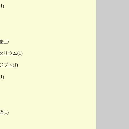
1)
(1)
リウム(1)
プト(1)
1)
(1)