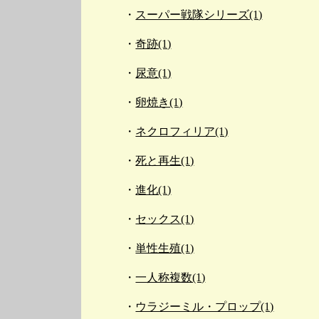
スーパー戦隊シリーズ(1)
奇跡(1)
尿意(1)
卵焼き(1)
ネクロフィリア(1)
死と再生(1)
進化(1)
セックス(1)
単性生殖(1)
一人称複数(1)
ウラジーミル・プロップ(1)