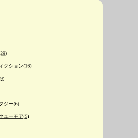
29)
クション(16)
9)
ジー(6)
クユーモア(5)