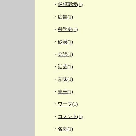
仮想環境(1)
広告(1)
科学史(1)
砂漠(1)
会話(1)
話芸(1)
意味(1)
未来(1)
ワープ(1)
コメント(1)
名刺(1)